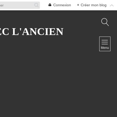
Connexion
+
Créer mon blog
EC L'ANCIEN
NAVIGATION
Menu
Accueil
Contact