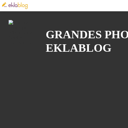
Recherche
GRANDES PHOT
EKLABLOG