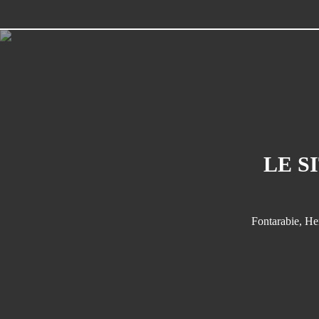
LE S
Fontarabie
,
He