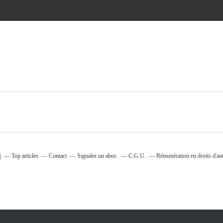
g
Top articles
Contact
Signaler un abus
C.G.U.
Rémunération en droits d'au