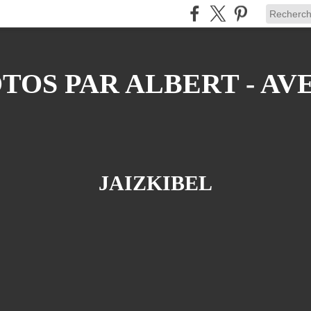
OS PAR ALBERT - AV
JAIZKIBEL