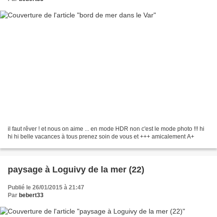
il faut rêver ! et nous on aime ... en mode HDR non c'est le mode photo !!! hi
hi hi belle vacances à tous prenez soin de vous et +++ amicalement A+
paysage à Loguivy de la mer (22)
Publié le 26/01/2015 à 21:47
Par
bebert33