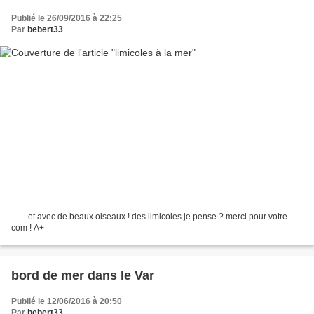
Publié le 26/09/2016 à 22:25
Par
bebert33
... ... et avec de beaux oiseaux ! des limicoles je pense ? merci pour votre
com ! A+
bord de mer dans le Var
Publié le 12/06/2016 à 20:50
Par
bebert33