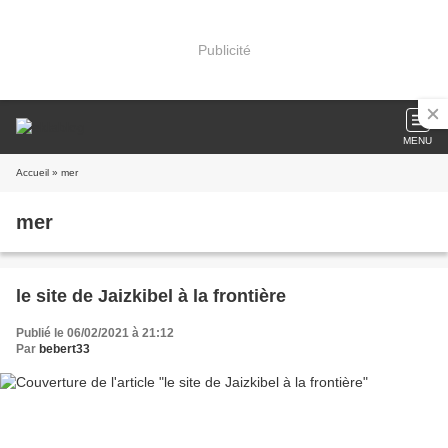
Publicité
MENU
Accueil
» mer
mer
le site de Jaizkibel à la frontière
Publié le 06/02/2021 à 21:12
Par
bebert33