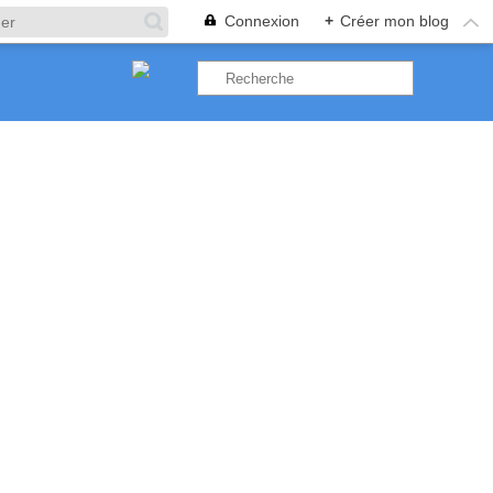
Connexion
+
Créer mon blog