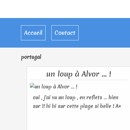
Accueil
Contact
portugal
un loup à Alvor ... !
oui , j'ai vu un loup , en reflets ... bien
sur !! hi hi sur cette plage si belle ! A+