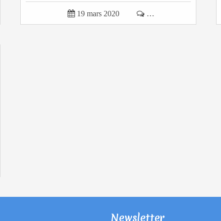

19 mars 2020

…
Newsletter