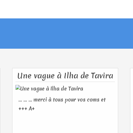
Une vague à Ilha de Tavira
... ... ... merci à tous pour vos coms et
+++ A+