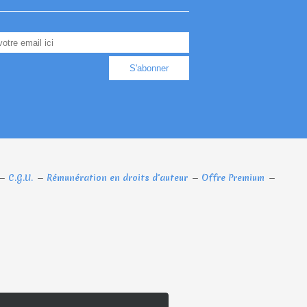
C.G.U.
Rémunération en droits d'auteur
Offre Premium