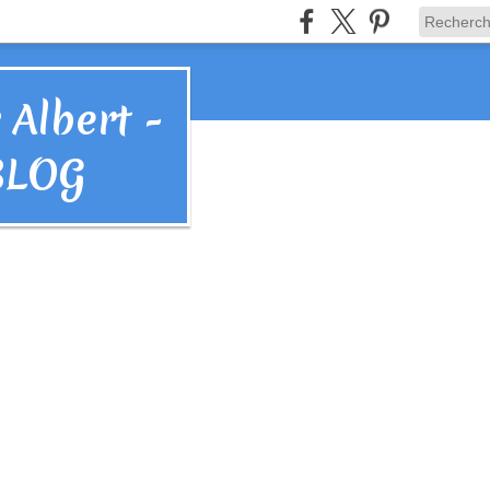
 Albert -
BLOG