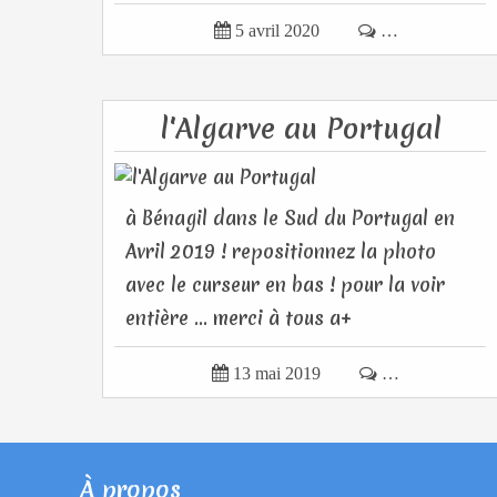

5 avril 2020

…
l'Algarve au Portugal
à Bénagil dans le Sud du Portugal en
Avril 2019 ! repositionnez la photo
avec le curseur en bas ! pour la voir
entière ... merci à tous a+

13 mai 2019

…
À propos