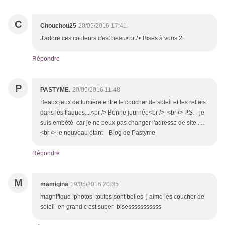
C
Chouchou25
20/05/2016 17:41
J'adore ces couleurs c'est beau<br /> Bises à vous 2
Répondre
P
PASTYME.
20/05/2016 11:48
Beaux jeux de lumière entre le coucher de soleil et les reflets
dans les flaques....<br /> Bonne journée<br /> <br /> P.S. - je
suis embêté car je ne peux pas changer l'adresse de site ....
<br /> le nouveau étant Blog de Pastyme
Répondre
M
mamigina
19/05/2016 20:35
magnifique photos toutes sont belles j aime les coucher de
soleil en grand c est super bisesssssssssss