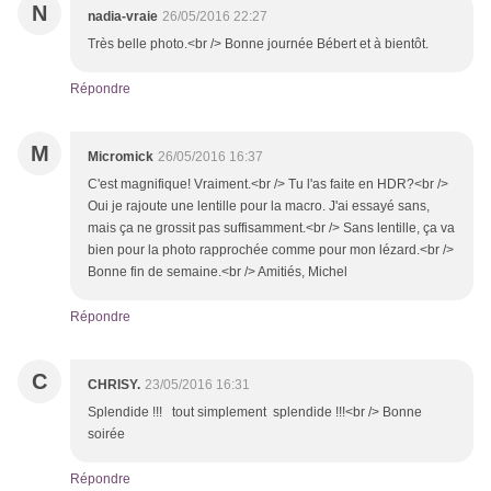
N
nadia-vraie
26/05/2016 22:27
Très belle photo.<br /> Bonne journée Bébert et à bientôt.
Répondre
M
Micromick
26/05/2016 16:37
C'est magnifique! Vraiment.<br /> Tu l'as faite en HDR?<br />
Oui je rajoute une lentille pour la macro. J'ai essayé sans,
mais ça ne grossit pas suffisamment.<br /> Sans lentille, ça va
bien pour la photo rapprochée comme pour mon lézard.<br />
Bonne fin de semaine.<br /> Amitiés, Michel
Répondre
C
CHRISY.
23/05/2016 16:31
Splendide !!! tout simplement splendide !!!<br /> Bonne
soirée
Répondre