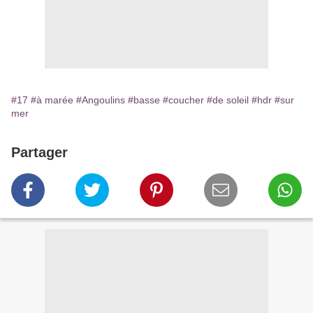
#17
#à marée
#Angoulins
#basse
#coucher
#de soleil
#hdr
#sur
mer
Partager