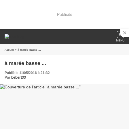
Publicité
MENU
Accueil
» à marée basse ...
à marée basse ...
Publié le 11/05/2016 à 21:32
Par
bebert33