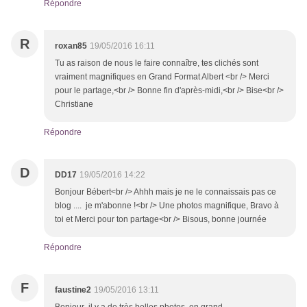
Répondre
R
roxan85
19/05/2016 16:11
Tu as raison de nous le faire connaître, tes clichés sont
vraiment magnifiques en Grand Format Albert <br /> Merci
pour le partage,<br /> Bonne fin d'après-midi,<br /> Bise<br />
Christiane
Répondre
D
DD17
19/05/2016 14:22
Bonjour Bébert<br /> Ahhh mais je ne le connaissais pas ce
blog .... je m'abonne !<br /> Une photos magnifique, Bravo à
toi et Merci pour ton partage<br /> Bisous, bonne journée
Répondre
F
faustine2
19/05/2016 13:11