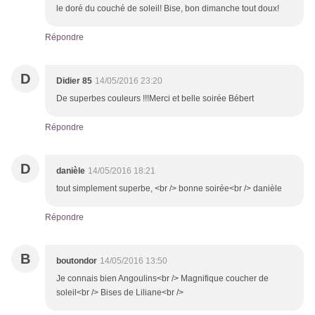
le doré du couché de soleil! Bise, bon dimanche tout doux!
Répondre
D
Didier 85
14/05/2016 23:20
De superbes couleurs !!!Merci et belle soirée Bébert
Répondre
D
danièle
14/05/2016 18:21
tout simplement superbe, <br /> bonne soirée<br /> danièle
Répondre
B
boutondor
14/05/2016 13:50
Je connais bien Angoulins<br /> Magnifique coucher de
soleil<br /> Bises de Liliane<br />