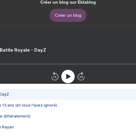
Créer un blog sur Eklablog
Créer un blog
 Battle Royale - DayZ
 DayZ
 a 13 ans (et vous l'avez ignoré)
e (littéralement)
im Rayan