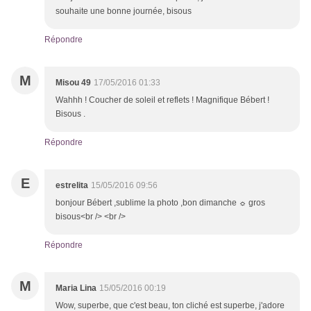
souhaite une bonne journée, bisous
Répondre
M
Misou 49
17/05/2016 01:33
Wahhh ! Coucher de soleil et reflets ! Magnifique Bébert !
Bisous .
Répondre
E
estrelita
15/05/2016 09:56
bonjour Bébert ,sublime la photo ,bon dimanche ☼ gros
bisous<br /> <br />
Répondre
M
Maria Lina
15/05/2016 00:19
Wow, superbe, que c'est beau, ton cliché est superbe, j'adore