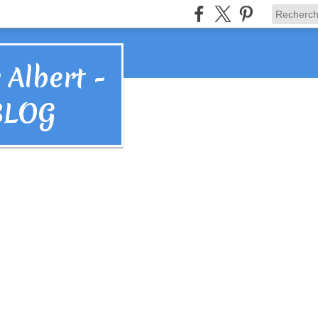
 Albert -
BLOG