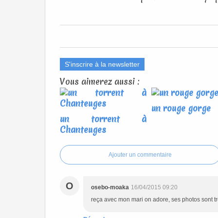
S'inscrire à la newsletter
Vous aimerez aussi :
un rouge gorge
un torrent à
Chanteuges
Ajouter un commentaire
O
osebo-moaka
16/04/2015 09:20
reça avec mon mari on adore, ses photos sont tro