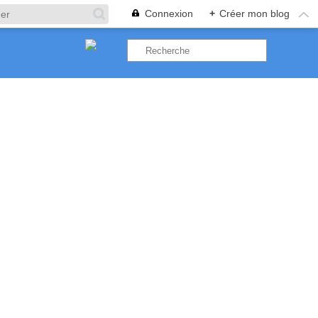
Connexion
+
Créer mon blog