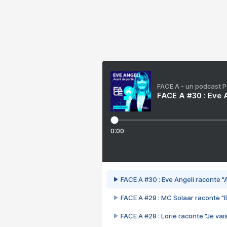
FACE A - un podcast 
FACE A #30 : Eve A
0:00
FACE A #30 : Eve Angeli raconte "A
FACE A #29 : MC Solaar raconte "
FACE A #28 : Lorie raconte "Je vais