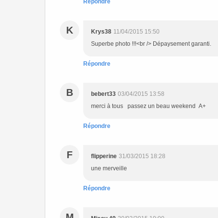
Répondre
K
Krys38
11/04/2015 15:50
Superbe photo !!!<br /> Dépaysement garanti.
Répondre
B
bebert33
03/04/2015 13:58
merci à tous passez un beau weekend A+
Répondre
F
flipperine
31/03/2015 18:28
une merveille
Répondre
M