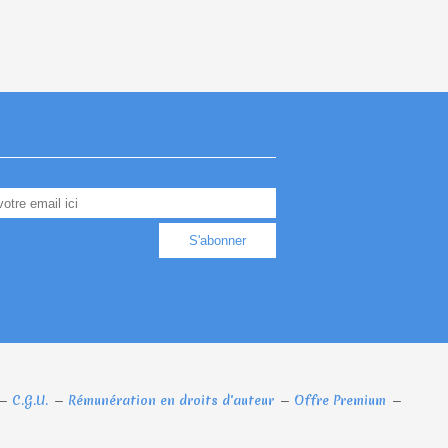
C.G.U.
Rémunération en droits d'auteur
Offre Premium