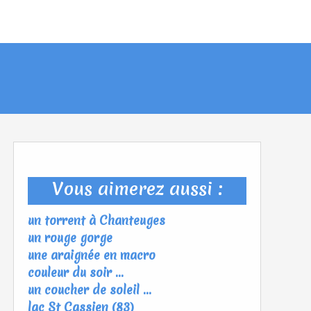
Vous aimerez aussi :
un torrent à Chanteuges
un rouge gorge
une araignée en macro
couleur du soir ...
un coucher de soleil ...
lac St Cassien (83)