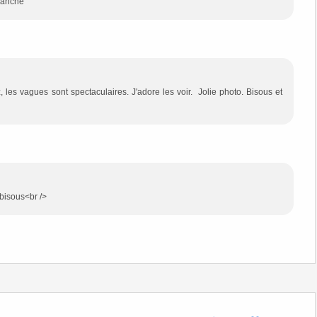
manche
z, les vagues sont spectaculaires. J'adore les voir. Jolie photo. Bisous et
 bisous<br />