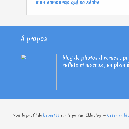
« un cormoran qui se sèche
À propos
blog de photos diverses , pay
reflets et macros , en plein 
Voir le profil de
bebert33
sur le portail Eklablog
Créer un bl