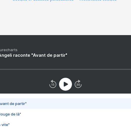
Purecharts
ngeli raconte "Avant de partir"
vant de partir"
Bouge de là"
 vite"