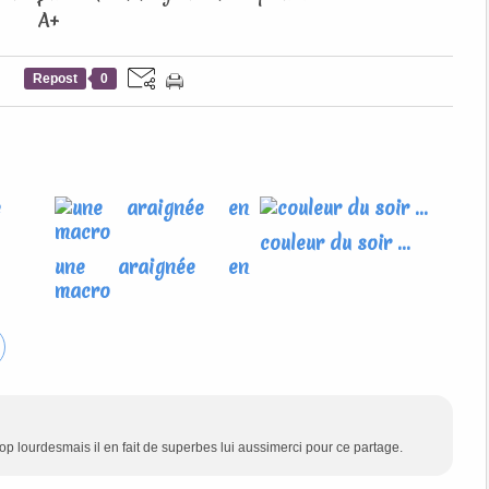
A+
Repost
0
couleur du soir ...
une araignée en
macro
p lourdesmais il en fait de superbes lui aussimerci pour ce partage.