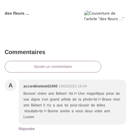
des fleurs ...
Commentaires
Ajouter un commentaire
A
accordéoniste02400
19/03/2021 16:44
Bonsoir chère ami Bébert <br /> Une magnifique prise de
vue digne s'un grand artiste de la photo<br /> Bravo mon
ami Bébert il n'y a que toi pour réussir de telles
résultats<br /> Bonne soirée a vous deux votre ami
Lucien
Répondre