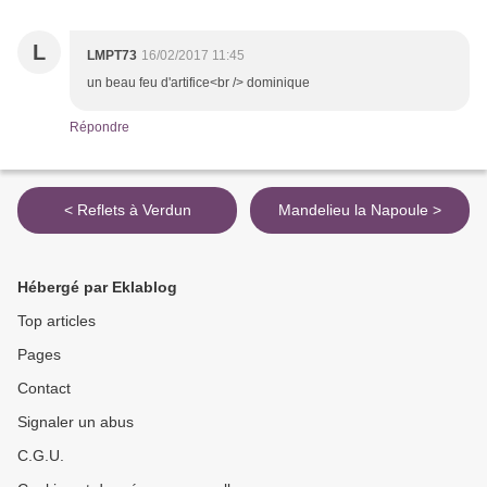
L
LMPT73
16/02/2017 11:45
un beau feu d'artifice<br /> dominique
Répondre
< Reflets à Verdun
Mandelieu la Napoule >
Hébergé par Eklablog
Top articles
Pages
Contact
Signaler un abus
C.G.U.