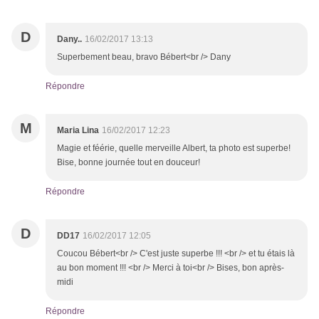
D
Dany..
16/02/2017 13:13
Superbement beau, bravo Bébert<br /> Dany
Répondre
M
Maria Lina
16/02/2017 12:23
Magie et féérie, quelle merveille Albert, ta photo est superbe!
Bise, bonne journée tout en douceur!
Répondre
D
DD17
16/02/2017 12:05
Coucou Bébert<br /> C'est juste superbe !!! <br /> et tu étais là
au bon moment !!! <br /> Merci à toi<br /> Bises, bon après-
midi
Répondre