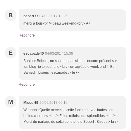
B
bebert33
04/03/2017 18:26
merci à tous<br /> beau weekend<br /> A+
Répondre
E
escapade40
04/03/2017 15:38
Bonjour Bébert , ne sachant pas si tu es encore présent sur
ton blog je te souhaite <br /> un agréable week end ! . Bon
Samedi , bisous , escapade , <br />
Répondre
M
Misou 49
20/02/2017 00:10
Wahhhh ! Quelle merveille cette fontaine avec toutes ces
belles couleurs !<br /> Et les reflets sont splendides !<br />
Merci du partage de cette belle photo Bébert . Bisous .<br />