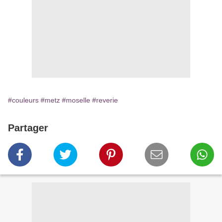
#couleurs
#metz
#moselle
#reverie
Partager