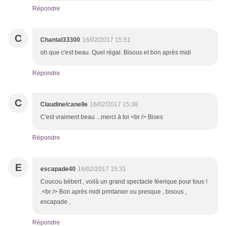
Répondre
C
Chantal33300
16/02/2017 15:51
oh que c'est beau. Quel régal. Bisous et bon après midi
Répondre
C
Claudine/canelle
16/02/2017 15:38
C'est vraiment beau ...merci à toi <br /> Bises
Répondre
E
escapade40
16/02/2017 15:31
Coucou bébert , voilà un grand spectacle féerique pour tous !
.<br /> Bon après midi printanier ou presque , bisous ,
escapade ,
Répondre