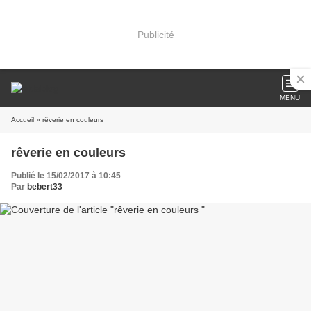
Publicité
MENU
Accueil
» rêverie en couleurs
rêverie en couleurs
Publié le 15/02/2017 à 10:45
Par
bebert33