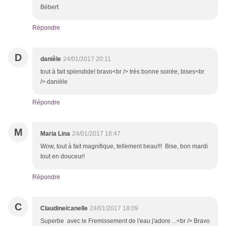
Bébert
Répondre
D
danièle
24/01/2017 20:11
tout à fait splendide! bravo<br /> très bonne soirée, bises<br
/> danièle
Répondre
M
Maria Lina
24/01/2017 18:47
Wow, tout à fait magnifique, tellement beau!!! Bise, bon mardi
tout en douceur!
Répondre
C
Claudine/canelle
24/01/2017 18:09
Superbe avec le Fremissement de l'eau j'adore ...<br /> Bravo