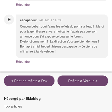
Répondre
E
escapade40
24/01/2017 16:30
Coucou bébert , oui j'aime les reflets du pont sur l'eau ! . Merci
pour ta gentillesse envers moi car je n'avais pas vue son
annonce donc j'ai exposé ce bug sur le forum :
Dysfonctionnement ! . La direction s'occupe bien de nous ! .
Bon après midi bébert , bisous , escapade , + Je viens de
m'inscrire à ta Newsletter !
Répondre
< Pont en reflets à Dax
Reflets à Verdun >
Hébergé par Eklablog
Top articles