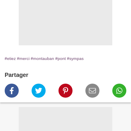
#etiez
#merci
#montauban
#pont
#sympas
Partager