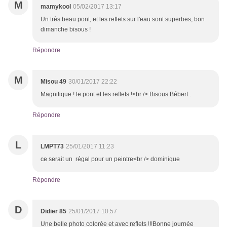
M
mamykool
05/02/2017 13:17
Un très beau pont, et les reflets sur l'eau sont superbes, bon
dimanche bisous !
Répondre
M
Misou 49
30/01/2017 22:22
Magnifique ! le pont et les reflets !<br /> Bisous Bébert .
Répondre
L
LMPT73
25/01/2017 11:23
ce serait un régal pour un peintre<br /> dominique
Répondre
D
Didier 85
25/01/2017 10:57
Une belle photo colorée et avec reflets !!!Bonne journée