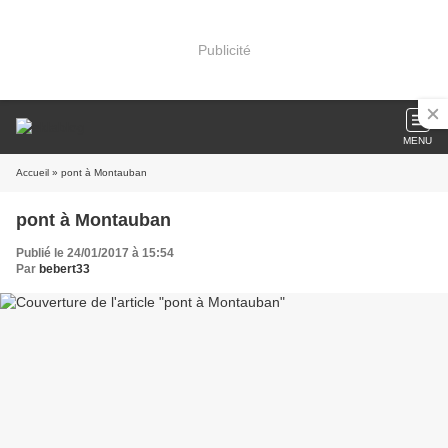
Publicité
MENU
Accueil
» pont à Montauban
pont à Montauban
Publié le 24/01/2017 à 15:54
Par
bebert33