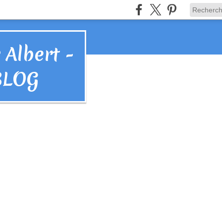
 Albert -
BLOG