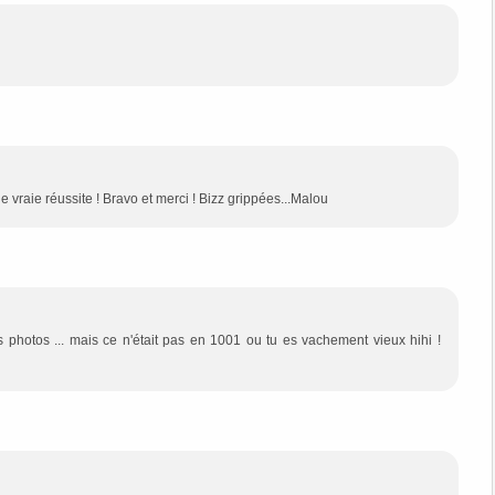
ne vraie réussite ! Bravo et merci ! Bizz grippées...Malou
hotos ... mais ce n'était pas en 1001 ou tu es vachement vieux hihi !