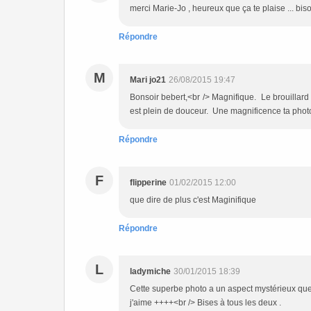
merci Marie-Jo , heureux que ça te plaise ... bis
Répondre
M
Mari jo21
26/08/2015 19:47
Bonsoir bebert,<br /> Magnifique. Le brouillard
est plein de douceur. Une magnificence ta photo
Répondre
F
flipperine
01/02/2015 12:00
que dire de plus c'est Maginifique
Répondre
L
ladymiche
30/01/2015 18:39
Cette superbe photo a un aspect mystérieux que t
j'aime ++++<br /> Bises à tous les deux .