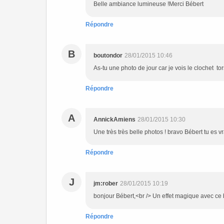
Belle ambiance lumineuse !Merci Bébert
Répondre
B
boutondor
28/01/2015 10:46
As-tu une photo de jour car je vois le clochet to
Répondre
A
AnnickAmiens
28/01/2015 10:30
Une très très belle photos ! bravo Bébert tu es
Répondre
J
jm:rober
28/01/2015 10:19
bonjour Bébert,<br /> Un effet magique avec ce br
Répondre