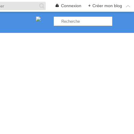
Connexion
+
Créer mon blog