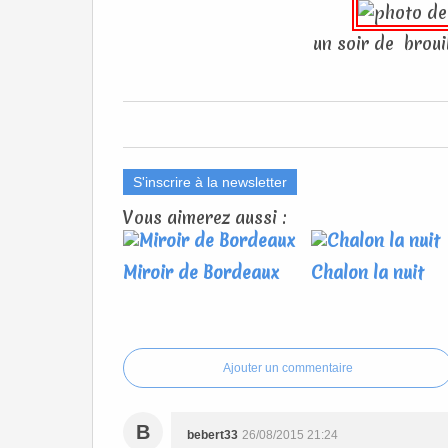
un soir de brou
S'inscrire à la newsletter
Vous aimerez aussi :
Miroir de Bordeaux
Chalon la nuit
Ajouter un commentaire
B
bebert33
26/08/2015 21:24