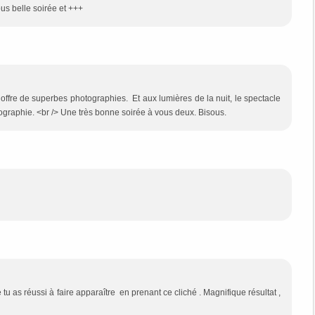
ous belle soirée et +++
 offre de superbes photographies. Et aux lumières de la nuit, le spectacle
graphie. <br /> Une très bonne soirée à vous deux. Bisous.
u as réussi à faire apparaître en prenant ce cliché . Magnifique résultat ,