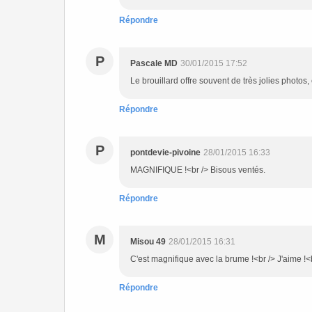
Répondre
P
Pascale MD
30/01/2015 17:52
Le brouillard offre souvent de très jolies photos,
Répondre
P
pontdevie-pivoine
28/01/2015 16:33
MAGNIFIQUE !<br /> Bisous ventés.
Répondre
M
Misou 49
28/01/2015 16:31
C'est magnifique avec la brume !<br /> J'aime !<
Répondre