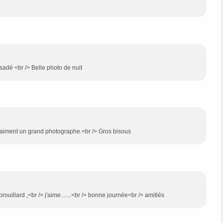
rsadé <br /> Belle photo de nuit
 vraiment un grand photographe.<br /> Gros bisous
ouillard ,<br /> j'aime.......<br /> bonne journée<br /> amitiés