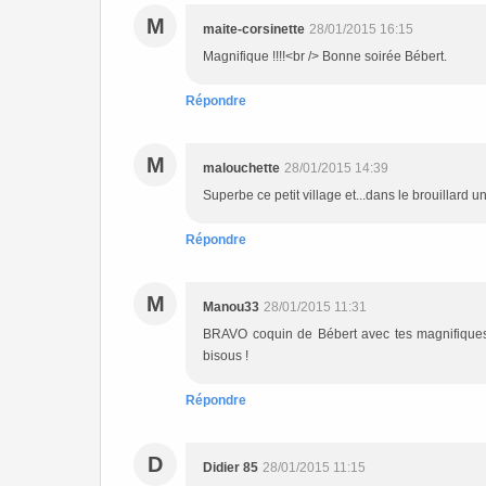
M
maite-corsinette
28/01/2015 16:15
Magnifique !!!!<br /> Bonne soirée Bébert.
Répondre
M
malouchette
28/01/2015 14:39
Superbe ce petit village et...dans le brouillard u
Répondre
M
Manou33
28/01/2015 11:31
BRAVO coquin de Bébert avec tes magnifiques p
bisous !
Répondre
D
Didier 85
28/01/2015 11:15