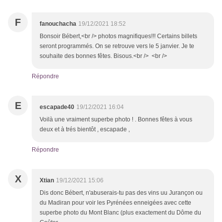
F
fanouchacha
19/12/2021 18:52
Bonsoir Bébert,<br /> photos magnifiques!!! Certains billets
seront programmés. On se retrouve vers le 5 janvier. Je te
souhaite des bonnes fêtes. Bisous.<br /> <br />
Répondre
E
escapade40
19/12/2021 16:04
Voilà une vraiment superbe photo ! . Bonnes fêtes à vous
deux et à trés bientôt , escapade ,
Répondre
X
Xtian
19/12/2021 15:06
Dis donc Bébert, n'abuserais-tu pas des vins uu Jurançon ou
du Madiran pour voir les Pyrénées enneigées avec cette
superbe photo du Mont Blanc (plus exactement du Dôme du