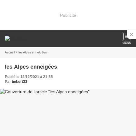
Publicité
MENU
Accueil
» les Alpes enneigées
les Alpes enneigées
Publié le 12/12/2021 à 21:55
Par
bebert33