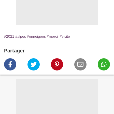
#2021
#alpes
#enneigées
#merci
#visite
Partager