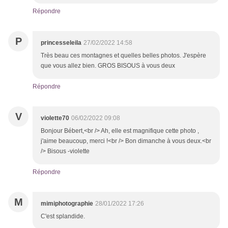
Répondre
P
princesseleila
27/02/2022 14:58
Très beau ces montagnes et quelles belles photos. J'espère
que vous allez bien. GROS BISOUS à vous deux
Répondre
V
violette70
06/02/2022 09:08
Bonjour Bébert,<br /> Ah, elle est magnifique cette photo ,
j'aime beaucoup, merci !<br /> Bon dimanche à vous deux.<br
/> Bisous -violette
Répondre
M
mimiphotographie
28/01/2022 17:26
C'est splandide.