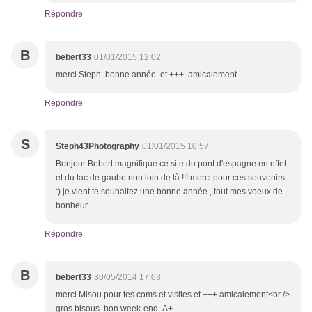
Répondre
B
bebert33
01/01/2015 12:02
merci Steph bonne année et +++ amicalement
Répondre
S
Steph43Photography
01/01/2015 10:57
Bonjour Bebert magnifique ce site du pont d'espagne en effet
et du lac de gaube non loin de là !!! merci pour ces souvenirs
:) je vient te souhaitez une bonne année , tout mes voeux de
bonheur
Répondre
B
bebert33
30/05/2014 17:03
merci Misou pour tes coms et visites et +++ amicalement<br />
gros bisous bon week-end A+