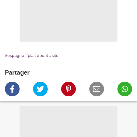
#espagne
#plait
#pont
#site
Partager