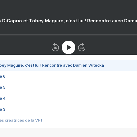
 DiCaprio et Tobey Maguire, c'est lui ! Rencontre avec Dam
bey Maguire, c'est lui ! Rencontre avec Damien Witecka
e 6
e 5
e 4
e 3
s créatrices de la VF !
e 2