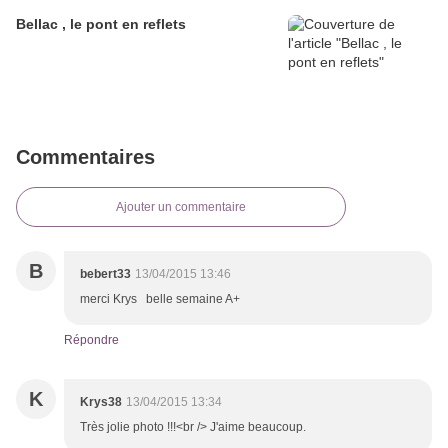
Bellac , le pont en reflets
Commentaires
Ajouter un commentaire
B
bebert33
13/04/2015 13:46
merci Krys belle semaine A+
Répondre
K
Krys38
13/04/2015 13:34
Très jolie photo !!!<br /> J'aime beaucoup.