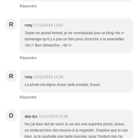
Répondre
R
rony
17/11/2019 13:03
Super en grand format, je ne connaissais pas ce blog,<br />
dommage qu'il y a pas un lien pour s'inscrire a la newsletter.
<br /> Bon dimanche...<br />
Répondre
R
rony
13/11/2019 14:08
La photo est digne d'une carte postale, bravo
Répondre
D
day-lys
12/11/2019 12:08
Ha j'ai bien fait de venir, tu as mis une superbe photo, bravo,
on resterait bien des heures à la regarder. J'espère que tu vas
bien, je te souhaite une belle journée, pour l'instant moi j'ai