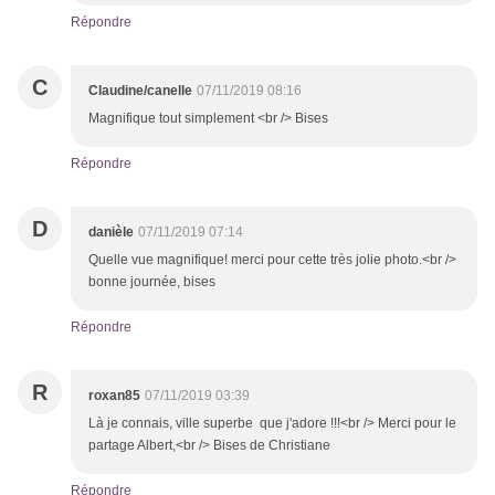
Répondre
C
Claudine/canelle
07/11/2019 08:16
Magnifique tout simplement <br /> Bises
Répondre
D
danièle
07/11/2019 07:14
Quelle vue magnifique! merci pour cette très jolie photo.<br />
bonne journée, bises
Répondre
R
roxan85
07/11/2019 03:39
Là je connais, ville superbe que j'adore !!!<br /> Merci pour le
partage Albert,<br /> Bises de Christiane
Répondre