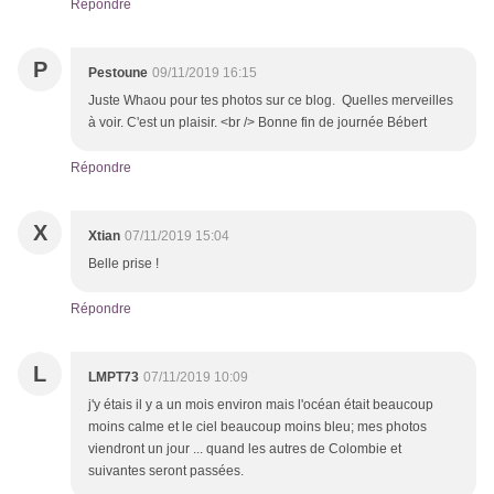
Répondre
P
Pestoune
09/11/2019 16:15
Juste Whaou pour tes photos sur ce blog. Quelles merveilles
à voir. C'est un plaisir. <br /> Bonne fin de journée Bébert
Répondre
X
Xtian
07/11/2019 15:04
Belle prise !
Répondre
L
LMPT73
07/11/2019 10:09
j'y étais il y a un mois environ mais l'océan était beaucoup
moins calme et le ciel beaucoup moins bleu; mes photos
viendront un jour ... quand les autres de Colombie et
suivantes seront passées.