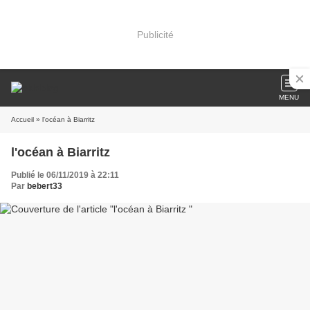
Publicité
MENU
Accueil
» l'océan à Biarritz
l'océan à Biarritz
Publié le 06/11/2019 à 22:11
Par
bebert33