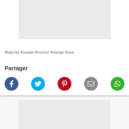
#biarritz
#ocean
#rocher
#vierge
#vue
Partager