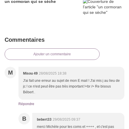
un cormoran qui se sèche
Commentaires
Ajouter un commentaire
M
Misou 49
28/08/2025 18:38
J'ai fait une erreur au sujet de mon E mail ! J'ai mis j au lieu de
jc ! ce n'est peut être pas très important !<br /> Re bisous
Bébert .
Répondre
B
bebert33
29/08/2025 09:37
merci Michèle pour tes coms et ++++ , et c'est pas