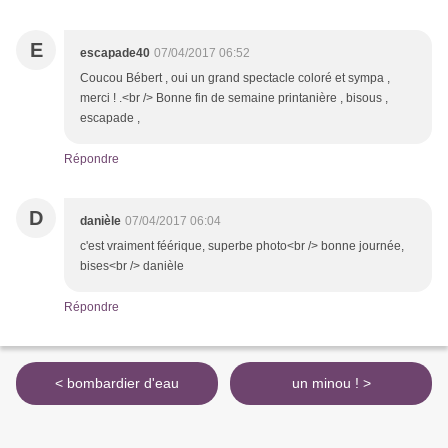
E
escapade40
07/04/2017 06:52
Coucou Bébert , oui un grand spectacle coloré et sympa ,
merci ! .<br /> Bonne fin de semaine printanière , bisous ,
escapade ,
Répondre
D
danièle
07/04/2017 06:04
c'est vraiment féérique, superbe photo<br /> bonne journée,
bises<br /> danièle
Répondre
< bombardier d'eau
un minou ! >