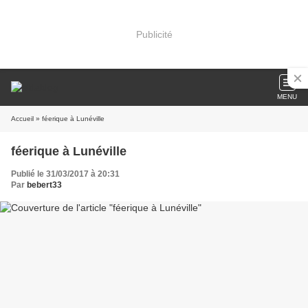
Publicité
MENU
Accueil
» féerique à Lunéville
féerique à Lunéville
Publié le 31/03/2017 à 20:31
Par
bebert33