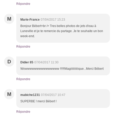
Répondre
M
Marie-France
07/04/2017 15:23
Bonjour Bébert<br /> Tres belles photos de jets d'eau à
Luneville et je te remercie du partage. Je te souhaite un bon
week-end.
Répondre
D
Didier 85
07/04/2017 11:30
Wowwwwwwwwwwwwwww !!!!!!Magiiiiiiiiiique...Merci Bébert
Répondre
M
mabiche1231
07/04/2017 10:47
SUPERBE ! merci Bébert !
Répondre