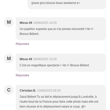
grave gros bisous beau weekend a+
M
Misou 49
28/08/2025 18:35
Un papillon superbe que je n'ai jamais rencontré !<br />
Bisous Bébert .
Répondre
M
Misou 49
28/08/2025 18:29
C'est un magnifique spectacle ! <br /> Bisous Bébert .
Répondre
C
Christian B.
13/08/2025 09:29
Salut Bébert Tu as fait le déplacement jusqu'à Lunéville, à
l'autre bout de la France pour faire cette photo mais elle est
bien réussie et le déplacement valais le coup. @+