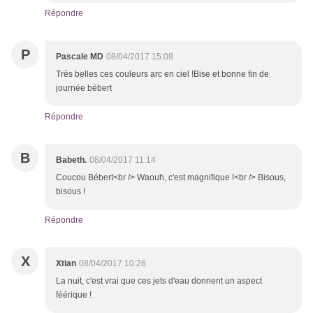
Répondre
P
Pascale MD
08/04/2017 15:08
Très belles ces couleurs arc en ciel !Bise et bonne fin de
journée bébert
Répondre
B
Babeth.
08/04/2017 11:14
Coucou Bébert<br /> Waouh, c'est magnifique !<br /> Bisous,
bisous !
Répondre
X
Xtian
08/04/2017 10:26
La nuit, c'est vrai que ces jets d'eau donnent un aspect
féérique !