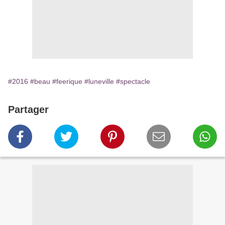
#2016
#beau
#feerique
#luneville
#spectacle
Partager