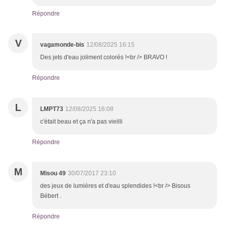
Répondre
V
vagamonde-bis
12/08/2025 16:15
Des jets d'eau joliment colorés !<br /> BRAVO !
Répondre
L
LMPT73
12/08/2025 16:08
c'était beau et ça n'a pas vieilli
Répondre
M
Misou 49
30/07/2017 23:10
des jeux de lumières et d'eau splendides !<br /> Bisous
Bébert .
Répondre