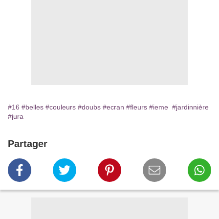
#16
#belles
#couleurs
#doubs
#ecran
#fleurs
#ieme
#jardinnière
#jura
Partager