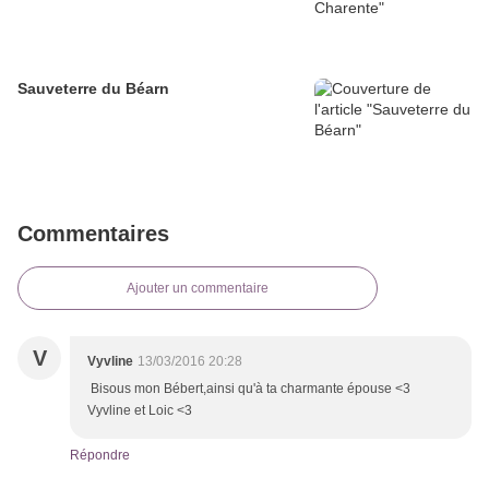
Sauveterre du Béarn
Commentaires
Ajouter un commentaire
V
Vyvline
13/03/2016 20:28
Bisous mon Bébert,ainsi qu'à ta charmante épouse <3
Vyvline et Loic <3
Répondre