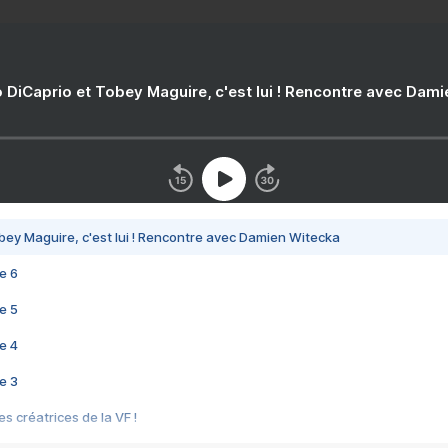
 DiCaprio et Tobey Maguire, c'est lui ! Rencontre avec Dam
bey Maguire, c'est lui ! Rencontre avec Damien Witecka
e 6
e 5
e 4
e 3
s créatrices de la VF !